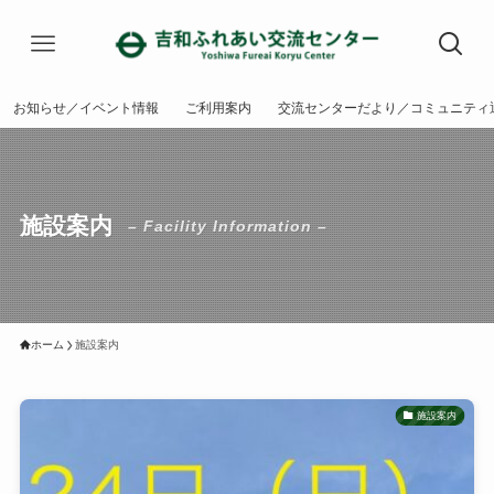
お知らせ／イベント情報
ご利用案内
交流センターだより／コミュニティ
施設案内
– Facility Information –
ホーム
施設案内
施設案内