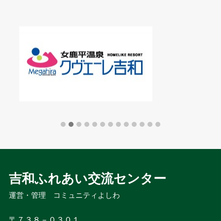
吉和ふれあい交流センター
運営・管理　コミュニティよしわ
〒７３８－０３０１
