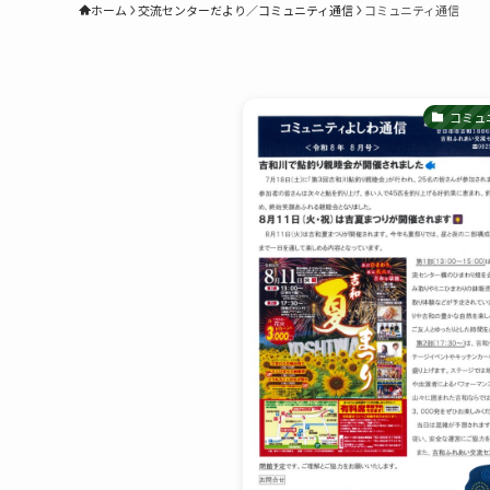
ホーム
交流センターだより／コミュニティ通信
コミュニティ通信
コミュ