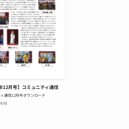
年12月号】コミュニティ通信
ィ通信12月号ダウンロード
2月3日