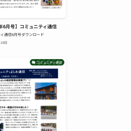
年6月号】コミュニティ通信
ィ通信6月号ダウンロード
月28日
コミュニティ通信