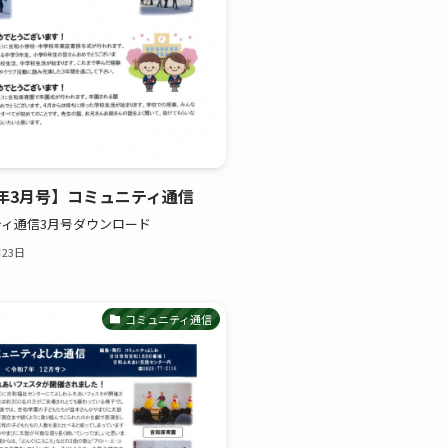
年3月号】コミュニティ通信
ィ通信3月号ダウンロード
月23日
コミュニティ通信