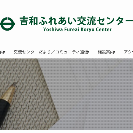
内
交流センターだより／コミュニティ通信
施設案内
アク