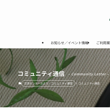
お知らせ／イベント情報
ご利用案
コミュニティ通信
– Community Letter –
交流センターだより／コミュニティ通信
コミュニティ通信