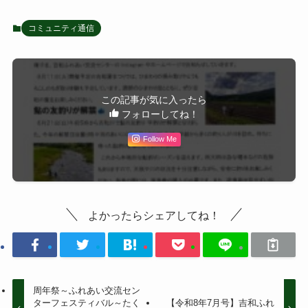
コミュニティ通信
この記事が気に入ったら
フォローしてね！
Follow Me
よかったらシェアしてね！
周年祭～ふれあい交流セン
ターフェスティバル～たく
【令和8年7月号】吉和ふれ