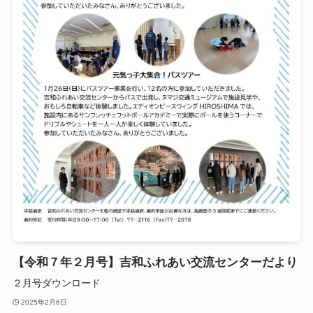
【令和７年２月号】吉和ふれあい交流センターだより
２月号ダウンロード
2025年2月6日