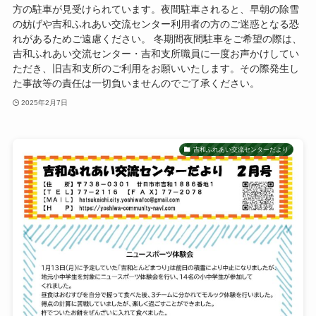
方の駐車が見受けられています。夜間駐車されると、早朝の除雪
の妨げや吉和ふれあい交流センター利用者の方のご迷惑となる恐
れがあるためご遠慮ください。 冬期間夜間駐車をご希望の際は、
吉和ふれあい交流センター・吉和支所職員に一度お声かけしてい
ただき、旧吉和支所のご利用をお願いいたします。その際発生し
た事故等の責任は一切負いませんのでご了承ください。
2025年2月7日
吉和ふれあい交流センターだより