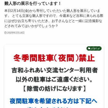
雛人形の展示を行っています！
本日2月14日(金)から寄付していただいた雛人形を展示していま
す。 とても立派な雛人形ですので、今週末など吉和に来られる際
にはぜひお立ち寄りいただき、お子さんなどと一緒に記念撮影な
どされてみてはいかがでしょうか？
2025年2月18日
お知らせ