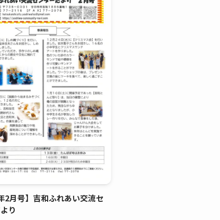
年2月号】吉和ふれあい交流セ
だより