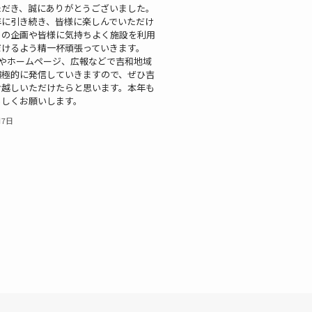
ただき、誠にありがとうございました。
年に引き続き、皆様に楽しんでいただけ
トの企画や皆様に気持ちよく施設を利用
だけるよう精一杯頑張っていきます。
gramやホームページ、広報などで吉和地域
積極的に発信していきますので、ぜひ吉
お越しいただけたらと思います。本年も
ろしくお願いします。
月7日