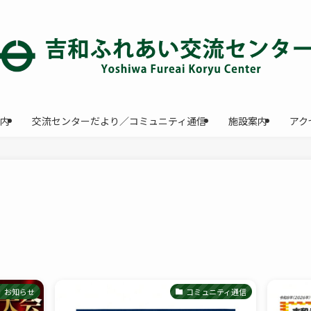
内
交流センターだより／コミュニティ通信
施設案内
アク
お知らせ
コミュニティ通信