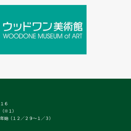
１６

（※１）

年始（１２／２９～１／３）
