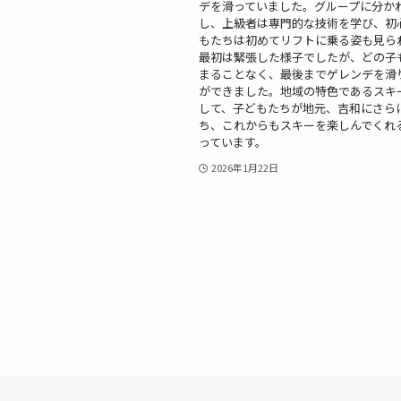
デを滑っていました。グループに分か
し、上級者は専門的な技術を学び、初
もたちは初めてリフトに乗る姿も見ら
最初は緊張した様子でしたが、どの子
まることなく、最後までゲレンデを滑
ができました。地域の特色であるスキ
して、子どもたちが地元、吉和にさら
ち、これからもスキーを楽しんでくれ
っています。
2026年1月22日