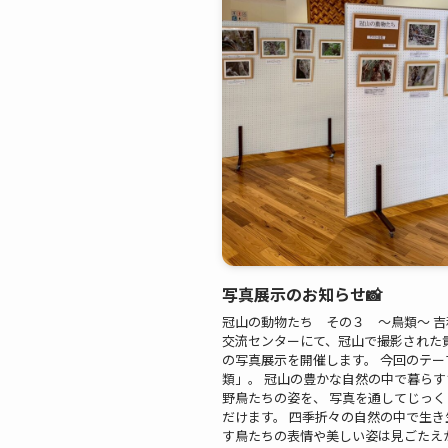
写真展示のお知らせ📸
冠山の動物たち その３ ～鳥類～ 
交流センターにて、冠山で撮影された
の写真展示を開催します。 今回のテー
類」。 冠山の豊かな自然の中で暮ら
野鳥たちの姿を、 写真を通してじっ
だけます。 四季折々の自然の中で生き
す鳥たちの表情や美しい姿は見ごたえ