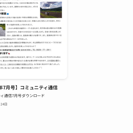
年7月号】コミュニティ通信
ィ通信7月号ダウンロード
月24日