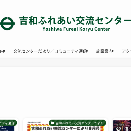
内
交流センターだより／コミュニティ通信
施設案内
アク
ニティ通信
吉和ふれあい交流センターだより