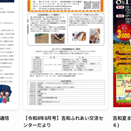
ィ通信
【令和8年8月号】吉和ふれあい交流セ
吉和夏ま
ンターだより
６)