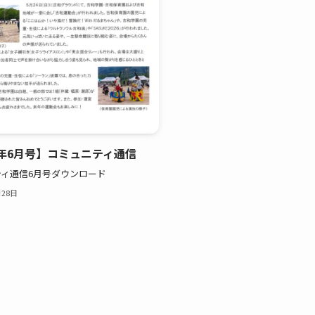
年6月号】コミュニティ通信
ィ通信6月号ダウンロード
月28日