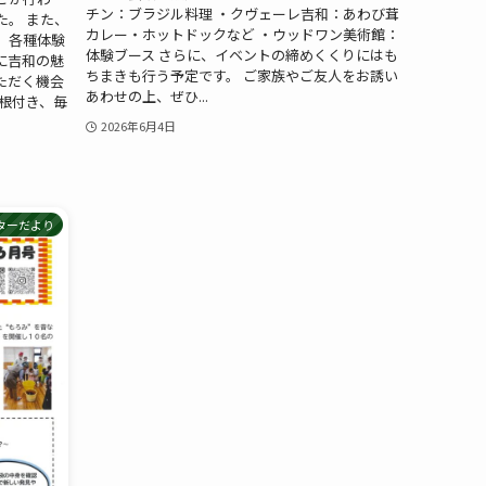
チン：ブラジル料理 ・クヴェーレ吉和：あわび茸
た。 また、
カレー・ホットドックなど ・ウッドワン美術館：
、各種体験
体験ブース さらに、イベントの締めくくりにはも
に吉和の魅
ちまきも行う予定です。 ご家族やご友人をお誘い
ただく機会
あわせの上、ぜひ...
根付き、毎
2026年6月4日
ターだより