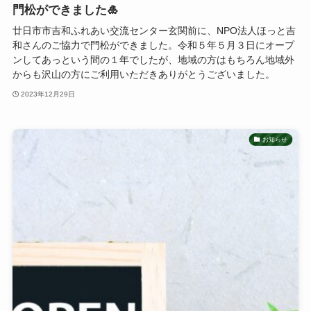
門松ができました🎍
廿日市市吉和ふれあい交流センター玄関前に、NPO法人ほっと吉
和さんのご協力で門松ができました。令和５年５月３日にオープ
ンしてあっという間の１年でしたが、地域の方はもちろん地域外
からも沢山の方にご利用いただきありがとうございました。
2023年12月29日
お知らせ