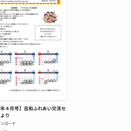
７年４月号】吉和ふれあい交流セ
だより
ウンロード