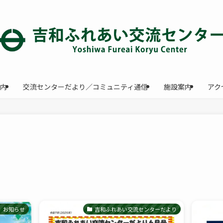
内
交流センターだより／コミュニティ通信
施設案内
アク
お知らせ
吉和ふれあい交流センターだより