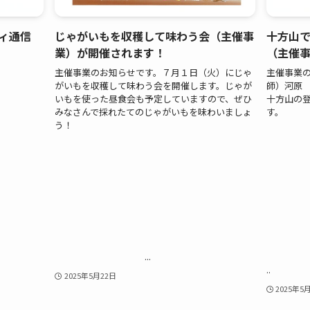
ィ通信
じゃがいもを収穫して味わう会（主催事
十方山
業）が開催されます！
（主催
主催事業のお知らせです。７月１日（火）にじゃ
主催事業の
がいもを収穫して味わう会を開催します。じゃが
師）河原
いもを使った昼食会も予定していますので、ぜひ
十方山の
みなさんで採れたてのじゃがいもを味わいましょ
う！
...
..
2025年5月22日
2025年5