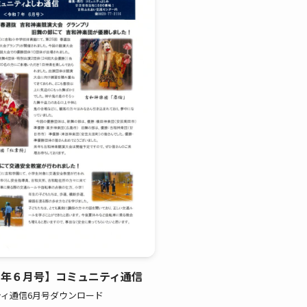
７年６月号】コミュニティ通信
ィ通信6月号ダウンロード