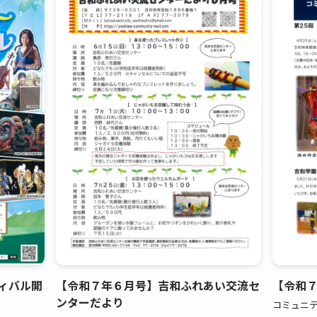
ィバル開
【令和７年６月号】吉和ふれあい交流セ
【令和
ンターだより
コミュニテ