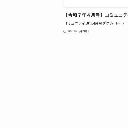
【令和７年４月号】コミュニテ
コミュニティ通信4月号ダウンロード
2025年5月28日