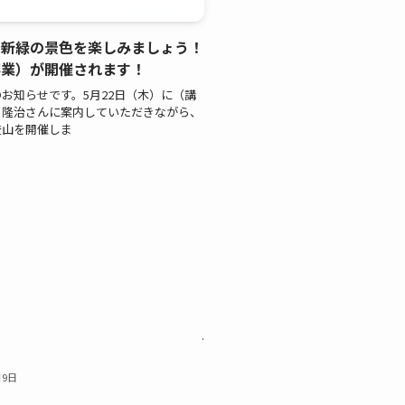
で新緑の景色を楽しみましょう！
事業）が開催されます！
お知らせです。5月22日（木）に（講
 隆治さんに案内していただきながら、
登山を開催しま
す。
.
月9日