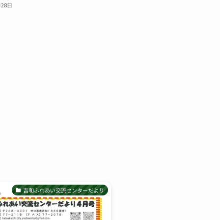
月28日
吉和ふれあい交流センターだより