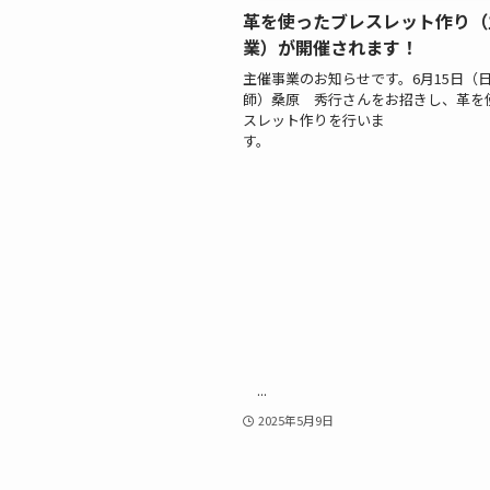
革を使ったブレスレット作り（
業）が開催されます！
主催事業のお知らせです。6月15日（
師）桑原 秀行さんをお招きし、革を
スレット作りを行いま
す
...
2025年5月9日