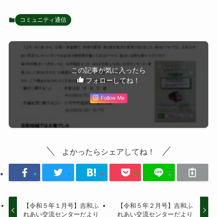
コミュニティ通信
この記事が気に入ったら
フォローしてね！
Follow Me
よかったらシェアしてね！
【令和５年１月号】吉和ふ
【令和５年２月号】吉和ふ
れあい交流センターだより
れあい交流センターだより