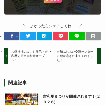
Follow Me
よかったらシェアしてね！
八幡神社のみこし展示・吉
吉和ふれあい交流センター
和歴史民俗資料館オープ
に鯉が泳ぎに来てくれまし
ン！
た！
関連記事
吉和夏まつりが開催されます！(２
０２６)