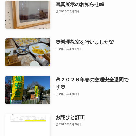
写真展示のお知らせ📸
2026年5月5日
🌸料理教室を行いました🌸
2026年4月17日
🌸２０２６年春の交通安全週間で
す🌸
2026年4月8日
お詫びと訂正
2026年3月29日