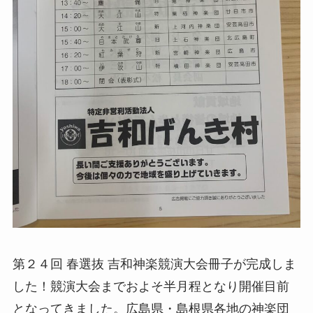
第２４回 春選抜 吉和神楽競演大会冊子が完成しま
した！競演大会までおよそ半月程となり開催目前
となってきました。広島県・島根県各地の神楽団