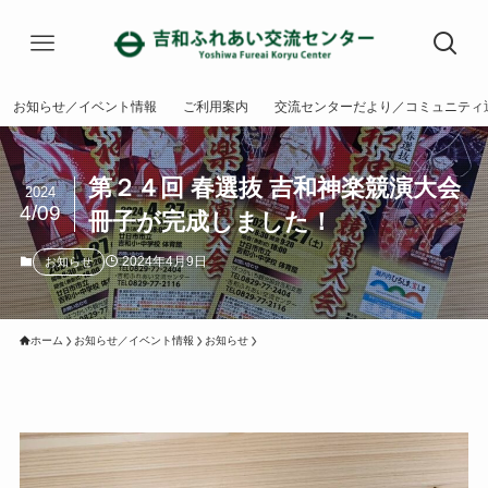
お知らせ／イベント情報
ご利用案内
交流センターだより／コミュニティ
第２４回 春選抜 吉和神楽競演大会
2024
4/09
冊子が完成しました！
2024年4月9日
お知らせ
ホーム
お知らせ／イベント情報
お知らせ