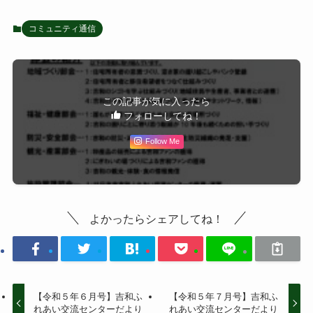
コミュニティ通信
この記事が気に入ったら
フォローしてね！
Follow Me
よかったらシェアしてね！
【令和５年６月号】吉和ふ
【令和５年７月号】吉和ふ
れあい交流センターだより
れあい交流センターだより