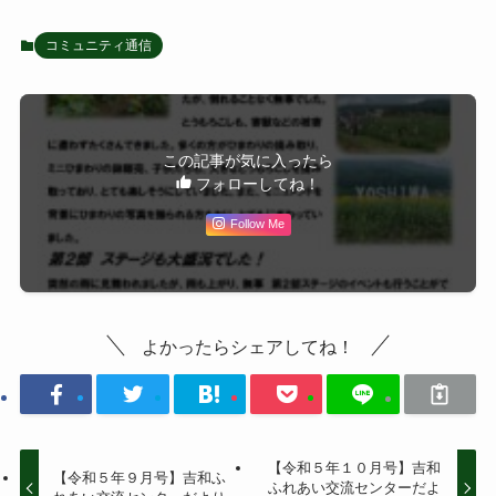
コミュニティ通信
この記事が気に入ったら
フォローしてね！
Follow Me
よかったらシェアしてね！
【令和５年１０月号】吉和
【令和５年９月号】吉和ふ
ふれあい交流センターだよ